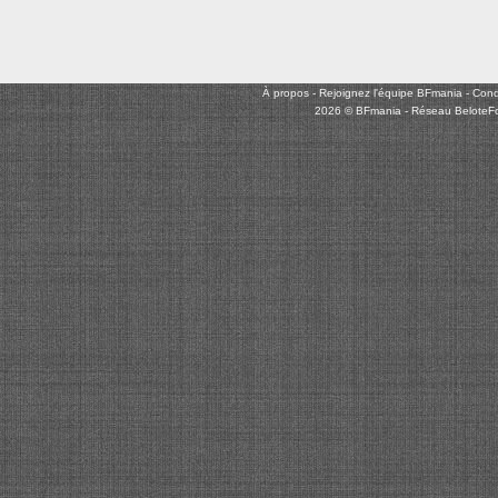
À propos
-
Rejoignez l'équipe BFmania
-
Condi
2026 © BFmania - Réseau BeloteF