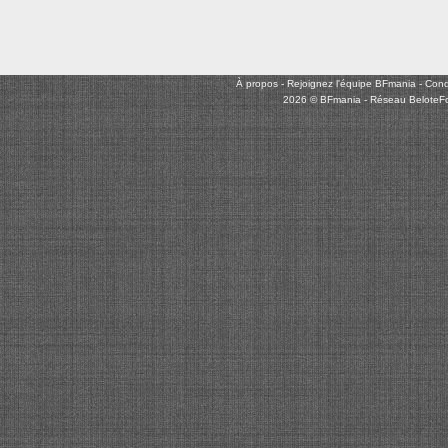
À propos
-
Rejoignez l'équipe BFmania
-
Condi
2026 © BFmania - Réseau BeloteF