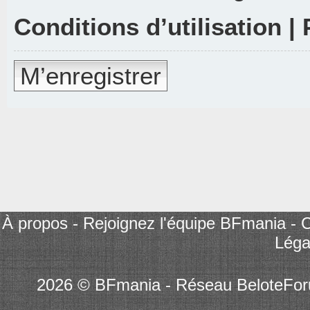
Conditions d’utilisation
|
M’enregistrer
À propos
-
Rejoignez l'équipe BFmania
-
C
Léga
2026 © BFmania - Réseau BeloteFo