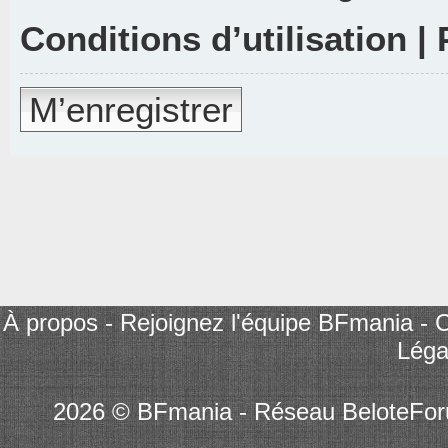
Conditions d’utilisation
|
M’enregistrer
À propos
-
Rejoignez l'équipe BFmania
-
C
Léga
2026 © BFmania - Réseau BeloteFo