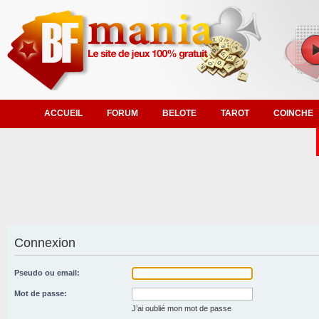
ACCUEIL
FORUM
BELOTE
TAROT
COINCHE
Connexion
Pseudo ou email:
Mot de passe:
J’ai oublié mon mot de passe