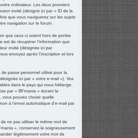
e votre ordinateur. Les deux premiers
ession invité (désigné ici par « ID de la
fois que vous naviguerez sur les sujets
tre navigation sur le forum.
en que ceux-ci soient hors de portée
 est de récupérer l’information que
teur invité (désignée ici par
ous envoyez après l’inscription et lors
 de passe personnel utilisé pour la
ésignée ici par « votre e-mail »). Vos
cables dans le pays qui nous héberge.
uise par « BFmania » durant la
s, vous pouvez choisir quelle
 non à l’envoi automatique d’e-mail par
 de ne pas utiliser le même mot de
 BFmania », conservez-le soigneusement
mander légitimement votre mot de