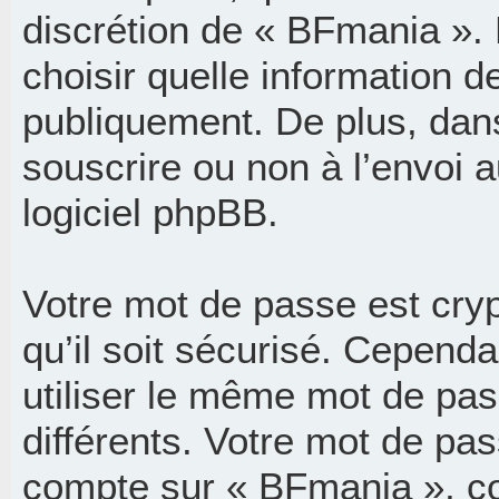
discrétion de « BFmania ».
choisir quelle information d
publiquement. De plus, dans
souscrire ou non à l’envoi a
logiciel phpBB.
Votre mot de passe est cry
qu’il soit sécurisé. Cepend
utiliser le même mot de pass
différents. Votre mot de pa
compte sur « BFmania », c