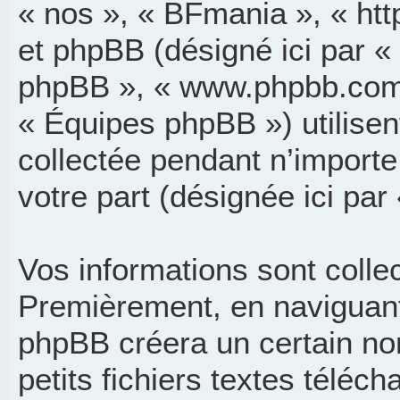
« nos », « BFmania », « ht
et phpBB (désigné ici par « i
phpBB », « www.phpbb.com
« Équipes phpBB ») utilisen
collectée pendant n’importe 
votre part (désignée ici par
Vos informations sont coll
Premièrement, en naviguant 
phpBB créera un certain no
petits fichiers textes téléch