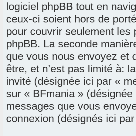
logiciel phpBB tout en navi
ceux-ci soient hors de port
pour couvrir seulement les 
phpBB. La seconde manière 
que vous nous envoyez et q
être, et n’est pas limité à: l
invité (désignée ici par « me
sur « BFmania » (désignée i
messages que vous envoyez a
connexion (désignés ici pa