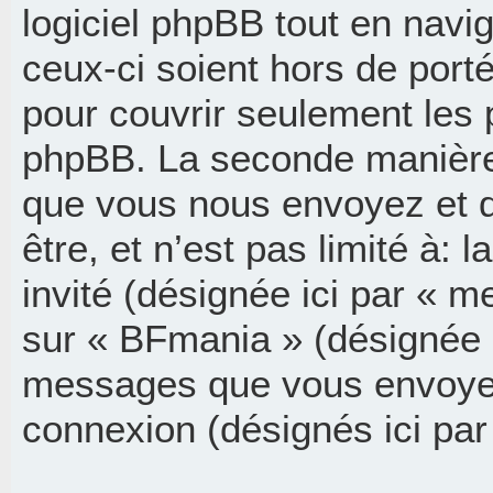
logiciel phpBB tout en navi
ceux-ci soient hors de port
pour couvrir seulement les 
phpBB. La seconde manière 
que vous nous envoyez et q
être, et n’est pas limité à: l
invité (désignée ici par « me
sur « BFmania » (désignée i
messages que vous envoyez a
connexion (désignés ici pa