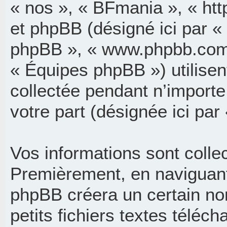
« nos », « BFmania », « ht
et phpBB (désigné ici par « i
phpBB », « www.phpbb.com
« Équipes phpBB ») utilisen
collectée pendant n’importe 
votre part (désignée ici par
Vos informations sont coll
Premièrement, en naviguant 
phpBB créera un certain no
petits fichiers textes téléch