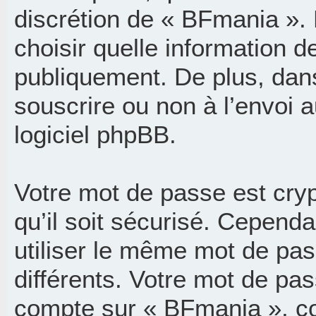
discrétion de « BFmania ».
choisir quelle information d
publiquement. De plus, dans
souscrire ou non à l’envoi a
logiciel phpBB.
Votre mot de passe est cry
qu’il soit sécurisé. Cepend
utiliser le même mot de pass
différents. Votre mot de pa
compte sur « BFmania », c