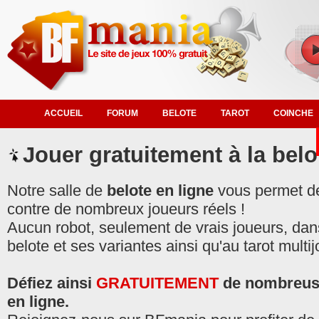
ACCUEIL
FORUM
BELOTE
TAROT
COINCHE
Jouer gratuitement à la bel
Notre salle de
belote en ligne
vous permet d
contre de nombreux joueurs réels !
Aucun robot, seulement de vrais joueurs, dans
belote et ses variantes ainsi qu'au tarot multi
Défiez ainsi
GRATUITEMENT
de nombreuse
en ligne.