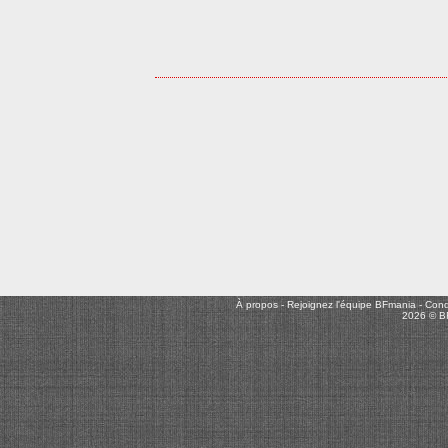
À propos
-
Rejoignez l'équipe BFmania
-
Condi
2026 © B