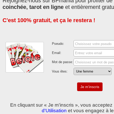
Rejoignez-nous sur BFmania pour profiter de
coinchée, tarot en ligne
et entièrement gratui
C'est 100% gratuit, et ça le restera !
Pseudo:
Email:
Mot de passe:
Vous êtes:
En cliquant sur « Je m'inscris », vous accepte
d'Utilisation
et vous engagez à le