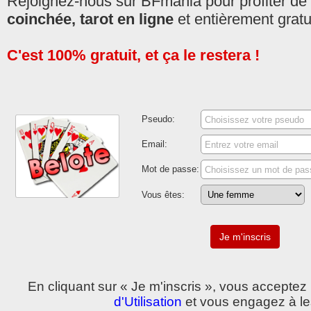
Rejoignez-nous sur BFmania pour profiter de
coinchée, tarot en ligne
et entièrement gratui
C'est 100% gratuit, et ça le restera !
Pseudo:
Email:
Mot de passe:
Vous êtes:
En cliquant sur « Je m'inscris », vous accepte
d'Utilisation
et vous engagez à le