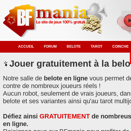
ACCUEIL
FORUM
BELOTE
TAROT
COINCHE
Jouer gratuitement à la bel
Notre salle de
belote en ligne
vous permet d
contre de nombreux joueurs réels !
Aucun robot, seulement de vrais joueurs, dans
belote et ses variantes ainsi qu'au tarot multi
Défiez ainsi
GRATUITEMENT
de nombreuse
en ligne.