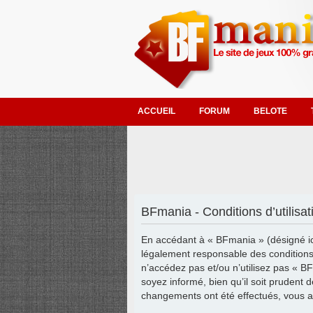
ACCUEIL
FORUM
BELOTE
BFmania - Conditions d’utilisat
En accédant à « BFmania » (désigné ic
légalement responsable des conditions 
n’accédez pas et/ou n’utilisez pas « B
soyez informé, bien qu’il soit prudent 
changements ont été effectués, vous a