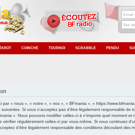
TAROT
COINCHE
TOURNOI
SCRABBLE
PENDU
SU
ion
i par « nous », « notre », « nos », « BFmania », « https://www.bfmania
suivantes. Si vous n’acceptez pas d’être légalement responsable de tou
Fmania ». Nous pouvons modifier celles-ci à n’importe quel moment et 
de vérifier régulièrement celles-ci par vous-même. Si vous continuez d’u
cceptez d’être légalement responsable des conditions découlant des mis