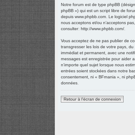
Notre forum est de type phpBB (désigné
phpBB ») qui est un script libre de for
depuis
www.phpbb.com
. Le logiciel p
nous acceptons et/ou n’acceptons pas
consulter:
http://www.phpbb.com/
.
Vous acceptez de ne pas publier de con
transgresser les lois de votre pays, d
immédiat et permanent, avec une notific
messages est enregistrée pour aider a
n’importe quel sujet lorsque nous esti
entrées soient stockées dans notre bas
consentement, ni « BFmania », ni phpB
données.
Retour à l’écran de connexion