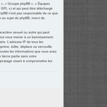
om », « Groupe phpBB », « Équipes
« GPL ») et qui peut être téléchargé
 phpBB n’est pas responsable de ce que
s au sujet de phpBB, merci de
aractère sexuel ou autre qui peut
e peut vous mener à un bannissement
ire. L’adresse IP de tous les
rime, édite, déplace ou verrouille
 toutes les informations que vous avez
tierce partie sans votre
piratage visant à compromettre les