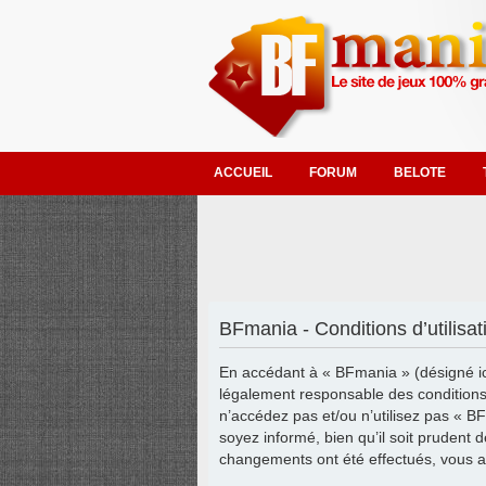
ACCUEIL
FORUM
BELOTE
BFmania - Conditions d’utilisat
En accédant à « BFmania » (désigné ic
légalement responsable des conditions 
n’accédez pas et/ou n’utilisez pas « B
soyez informé, bien qu’il soit prudent 
changements ont été effectués, vous a