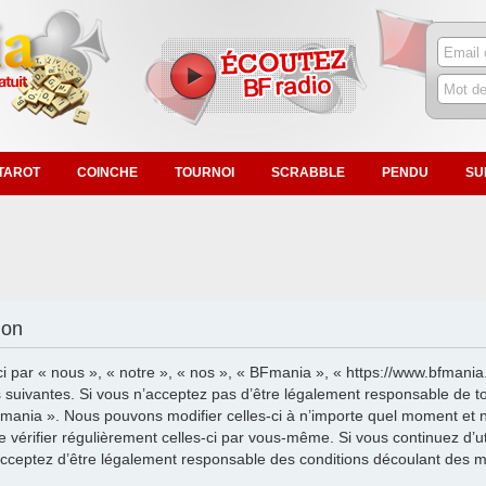
TAROT
COINCHE
TOURNOI
SCRABBLE
PENDU
SU
ion
i par « nous », « notre », « nos », « BFmania », « https://www.bfmania
suivantes. Si vous n’acceptez pas d’être légalement responsable de tou
Fmania ». Nous pouvons modifier celles-ci à n’importe quel moment et 
de vérifier régulièrement celles-ci par vous-même. Si vous continuez d’u
cceptez d’être légalement responsable des conditions découlant des mis