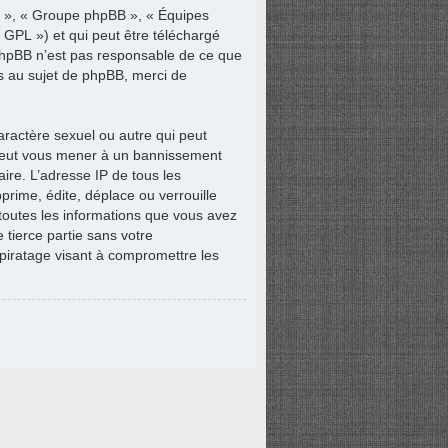
om », « Groupe phpBB », « Équipes
« GPL ») et qui peut être téléchargé
 phpBB n’est pas responsable de ce que
s au sujet de phpBB, merci de
aractère sexuel ou autre qui peut
e peut vous mener à un bannissement
ire. L’adresse IP de tous les
rime, édite, déplace ou verrouille
 toutes les informations que vous avez
tierce partie sans votre
piratage visant à compromettre les