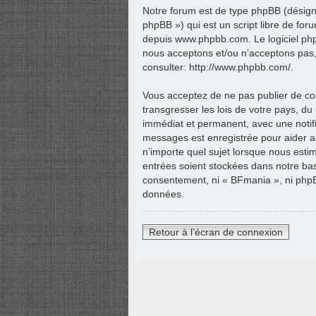
Notre forum est de type phpBB (désigné
phpBB ») qui est un script libre de for
depuis
www.phpbb.com
. Le logiciel p
nous acceptons et/ou n’acceptons pas
consulter:
http://www.phpbb.com/
.
Vous acceptez de ne pas publier de con
transgresser les lois de votre pays, d
immédiat et permanent, avec une notific
messages est enregistrée pour aider a
n’importe quel sujet lorsque nous esti
entrées soient stockées dans notre bas
consentement, ni « BFmania », ni phpB
données.
Retour à l’écran de connexion