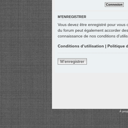
M’ENREGISTRER
Vous devez être enregistré pour vous 
du forum peut également accorder des p
connaissance de nos conditions d’utilis
Conditions d’utilisation
|
Politique 
M’enregistrer
À pro