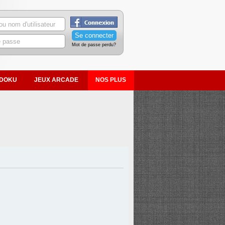
Mot de passe perdu?
DOKU
JEUX ARCADE
NOS PLUS