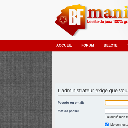
ACCUEIL
FORUM
BELOTE
L’administrateur exige que vous
Pseudo ou email:
Mot de passe:
J’ai oublié mon 
Me connecter