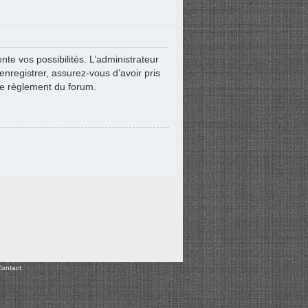
e vos possibilités. L’administrateur
nregistrer, assurez-vous d’avoir pris
 le règlement du forum.
ontact