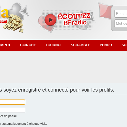
TAROT
COINCHE
TOURNOI
SCRABBLE
PENDU
SU
 soyez enregistré et connecté pour voir les profils.
mot de passe
 automatiquement à chaque visite