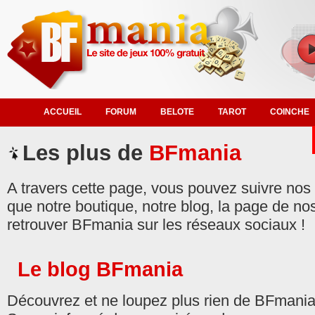
ACCUEIL
FORUM
BELOTE
TAROT
COINCHE
Les plus de
BFmania
A travers cette page, vous pouvez suivre nos d
que notre boutique, notre blog, la page de no
retrouver BFmania sur les réseaux sociaux !
Le blog BFmania
Découvrez et ne loupez plus rien de BFmania à 