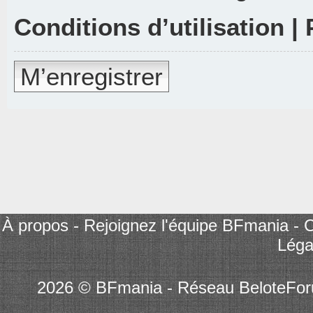
Conditions d’utilisation
|
M’enregistrer
À propos
-
Rejoignez l'équipe BFmania
-
C
Léga
2026 © BFmania - Réseau BeloteFo