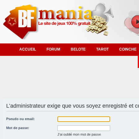
ACCUEIL
FORUM
BELOTE
TAROT
COINCHE
L’administrateur exige que vous soyez enregistré et co
Pseudo ou email:
Mot de passe:
J’ai oublié mon mot de passe