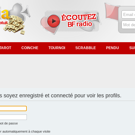
TAROT
COINCHE
TOURNOI
SCRABBLE
PENDU
SU
 soyez enregistré et connecté pour voir les profils.
mot de passe
 automatiquement à chaque visite