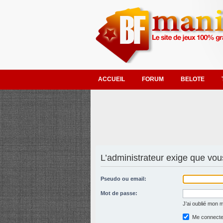
ACCUEIL
FORUM
BELOTE
L’administrateur exige que vous
Pseudo ou email:
Mot de passe:
J’ai oublié mon 
Me connecter