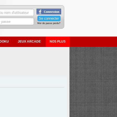
Mot de passe perdu?
DOKU
JEUX ARCADE
NOS PLUS