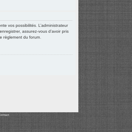
e vos possibilités. L’administrateur
nregistrer, assurez-vous d’avoir pris
 le règlement du forum.
ontact