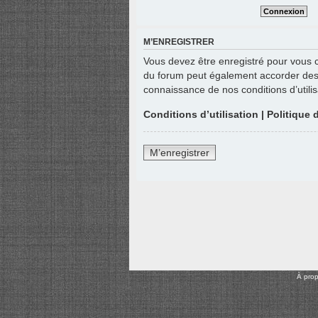
M’ENREGISTRER
Vous devez être enregistré pour vous 
du forum peut également accorder des p
connaissance de nos conditions d’utilis
Conditions d’utilisation
|
Politique 
M’enregistrer
À pro