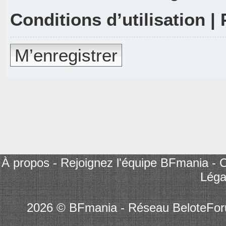
Conditions d’utilisation
|
M’enregistrer
À propos
-
Rejoignez l'équipe BFmania
-
C
Léga
2026 © BFmania - Réseau BeloteFo