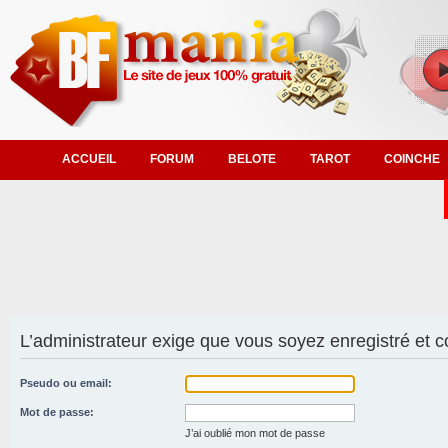
ACCUEIL
FORUM
BELOTE
TAROT
COINCHE
L’administrateur exige que vous soyez enregistré et co
Pseudo ou email:
Mot de passe:
J’ai oublié mon mot de passe