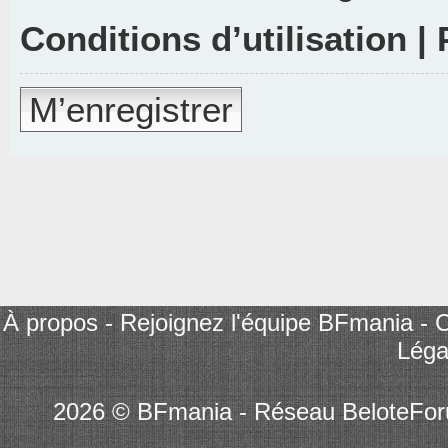
Conditions d’utilisation
|
M’enregistrer
À propos
-
Rejoignez l'équipe BFmania
-
C
Léga
2026 © BFmania - Réseau BeloteFo