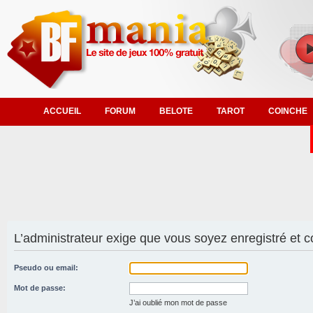
ACCUEIL
FORUM
BELOTE
TAROT
COINCHE
L’administrateur exige que vous soyez enregistré et co
Pseudo ou email:
Mot de passe:
J’ai oublié mon mot de passe