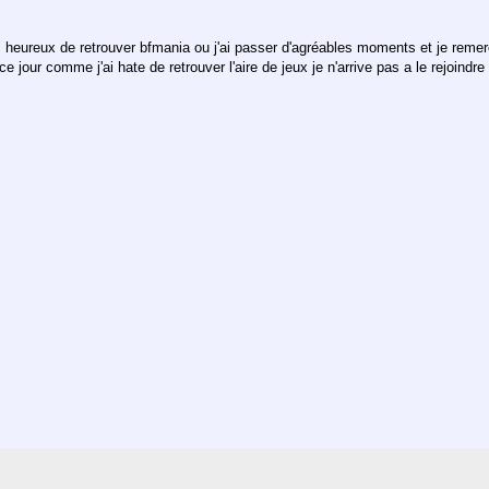
s heureux de retrouver bfmania ou j'ai passer d'agréables moments et je remerc
ce jour comme j'ai hate de retrouver l'aire de jeux je n'arrive pas a le rejoindr