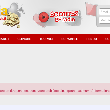
TAROT
COINCHE
TOURNOI
SCRABBLE
PENDU
SU
ttre un titre pertinent avec votre problème ainsi qu'un maximum d'informations 