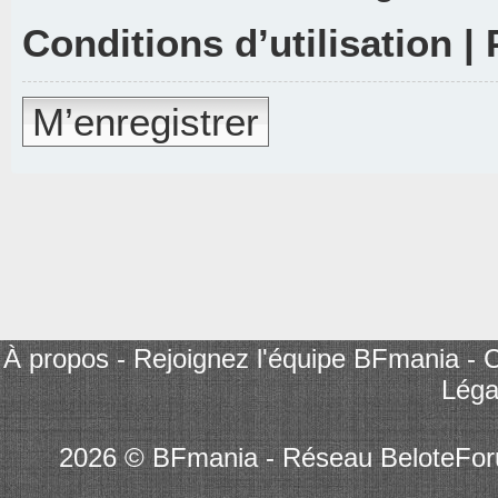
Conditions d’utilisation
|
M’enregistrer
À propos
-
Rejoignez l'équipe BFmania
-
C
Léga
2026 © BFmania - Réseau BeloteFo