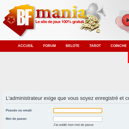
ACCUEIL
FORUM
BELOTE
TAROT
COINCHE
L’administrateur exige que vous soyez enregistré et co
Pseudo ou email:
Mot de passe:
J’ai oublié mon mot de passe