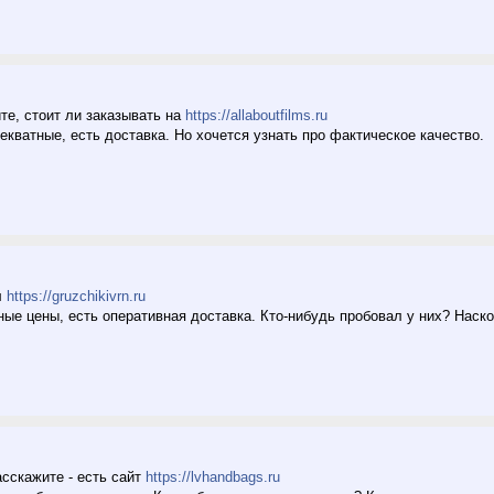
те, стоит ли заказывать на
https://allaboutfilms.ru
екватные, есть доставка. Но хочется узнать про фактическое качество.
л
https://gruzchikivrn.ru
ные цены, есть оперативная доставка. Кто-нибудь пробовал у них? Наск
асскажите - есть сайт
https://lvhandbags.ru